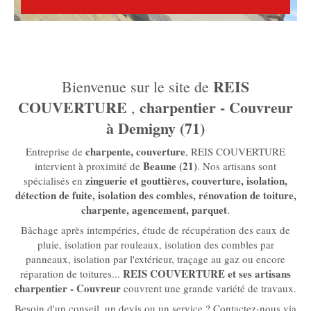
REIS
Bienvenue sur le site de
COUVERTURE
charpentier - Couvreur
,
à Demigny (71)
charpente, couverture
Entreprise de
, REIS COUVERTURE
Beaune (21)
intervient à proximité de
. Nos artisans sont
zinguerie et gouttières, couverture, isolation,
spécialisés en
détection de fuite, isolation des combles, rénovation de toiture,
charpente, agencement, parquet
.
Bâchage après intempéries, étude de récupération des eaux de
pluie, isolation par rouleaux, isolation des combles par
panneaux, isolation par l'extérieur, traçage au gaz ou encore
REIS COUVERTURE et ses artisans
réparation de toitures...
charpentier - Couvreur
couvrent une grande variété de travaux.
Besoin d'un conseil, un devis ou un service ? Contactez-nous via