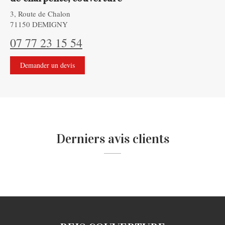
3, Route de Chalon
71150
DEMIGNY
07 77 23 15 54
Demander un devis
Derniers avis clients