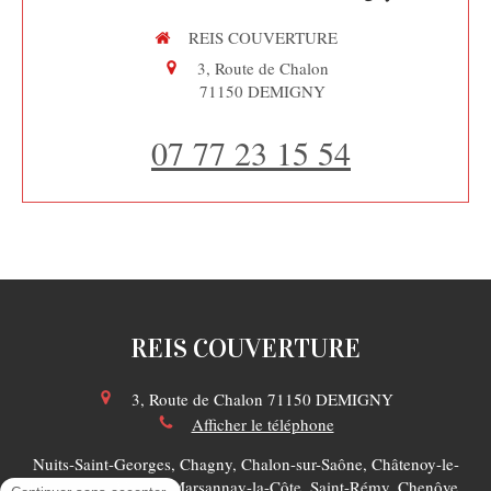
REIS COUVERTURE
3, Route de Chalon
71150
DEMIGNY
07 77 23 15 54
REIS COUVERTURE
3, Route de Chalon
71150
DEMIGNY
Afficher le téléphone
Nuits-Saint-Georges, Chagny, Chalon-sur-Saône, Châtenoy-le-
Royal, Saint-Marcel, Marsannay-la-Côte, Saint-Rémy, Chenôve,