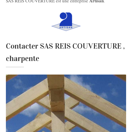
Artisan
SAS REIS COUVERTURE est une entreprise
.
Contacter SAS REIS COUVERTURE ,
charpente